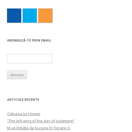
ABONEAZĂ-TE PRIN EMAIL
ARTICOLE RECENTE
Odiseea lui Homer
“The left wing of the day of judgment”
M-aș îmbăta de bucurie în fiecare zi