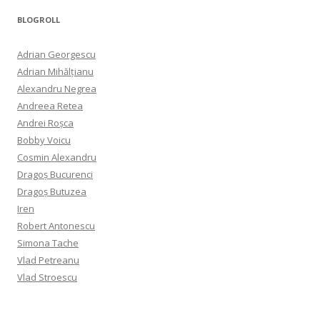
BLOGROLL
Adrian Georgescu
Adrian Mihălțianu
Alexandru Negrea
Andreea Retea
Andrei Roșca
Bobby Voicu
Cosmin Alexandru
Dragoș Bucurenci
Dragoș Butuzea
Iren
Robert Antonescu
Simona Tache
Vlad Petreanu
Vlad Stroescu