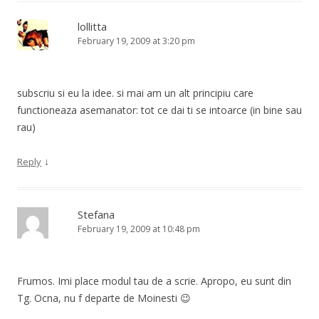
lollitta
February 19, 2009 at 3:20 pm
subscriu si eu la idee. si mai am un alt principiu care
functioneaza asemanator: tot ce dai ti se intoarce (in bine sau
rau)
↓
Reply
Stefana
February 19, 2009 at 10:48 pm
Frumos. Imi place modul tau de a scrie. Apropo, eu sunt din
Tg. Ocna, nu f departe de Moinesti 😉