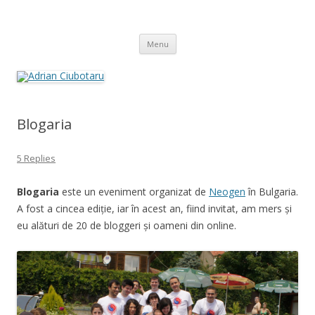
Adrian Ciubotaru
Skip
Menu
to
content
Blogaria
5 Replies
Blogaria
este un eveniment organizat de
Neogen
în Bulgaria.
A fost a cincea ediție, iar în acest an, fiind invitat, am mers și
eu alături de 20 de bloggeri și oameni din online.