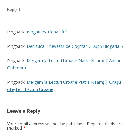
↓
Reply
Pingback:
Blogaria5- Elena Cîrîc
Pingback:
Denisuca – nevastă de Coşmar » După Blogaria 5
Pingback:
Mergem la Lecturi Urbane Piatra Neamț | Adrian
Ciubotaru
Pingback:
Mergem la Lecturi Urbane Piatra Neamț | Oraşul
citeşte – Lecturi Urbane
Leave a Reply
Your email address will not be published.
Required fields are
marked
*