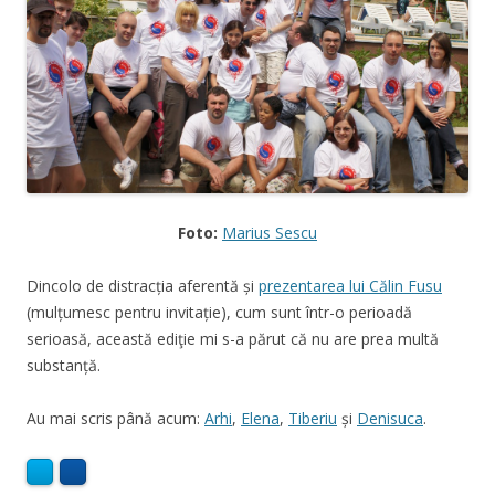
Foto:
Marius Sescu
Dincolo de distracția aferentă și
prezentarea lui Călin Fusu
(mulțumesc pentru invitație), cum sunt într-o perioadă
serioasă, această ediţie mi s-a părut că nu are prea multă
substanță.
Au mai scris până acum:
Arhi
,
Elena
,
Tiberiu
și
Denisuca
.